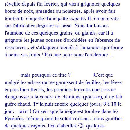
réveillé depuis fin février, qui vient grignoter quelques
bouts de noix, amandes ou noisettes, après avoir fait
tomber la coupelle d'une patte experte. Il remonte vite
sur l'abricotier déguster sa prise. Nous lui faisons
l'aumône de ces quelques grains, ou glands, car il a
grignoté les jeunes pousses d'orchidées en l'absence de
ressources.. et s'attaquera bientôt à l'amandier qui forme
à peine ses fruits ! Pas une pour nous l'an dernier...
mais pourquoi ce titre ? C'est que
malgré les arbres qui se garnissent de feuilles, les fèves
et pois bien fleuris, les premiers brocolis que j'essaie
d'engraisser à la cendre de cheminée (potasse), il ne fait
guère chaud, 1* la nuit encore quelques jours, 8 à 10 le
jour.. brrrr ! On sent que la neige est tombée dans les
Pyrénées, même quand le soleil consent à nous gratifier
de quelques rayons. Peu d'abeilles 🙄, quelques