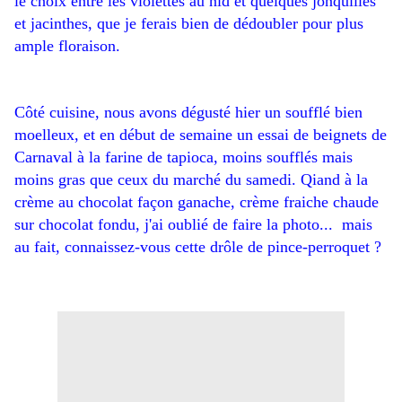
le choix entre les violettes au nid et quelques jonquilles
et jacinthes, que je ferais bien de dédoubler pour plus
ample floraison.
Côté cuisine, nous avons dégusté hier un soufflé bien
moelleux, et en début de semaine un essai de beignets de
Carnaval à la farine de tapioca, moins soufflés mais
moins gras que ceux du marché du samedi. Qiand à la
crème au chocolat façon ganache, crème fraiche chaude
sur chocolat fondu, j'ai oublié de faire la photo... mais
au fait, connaissez-vous cette drôle de pince-perroquet ?