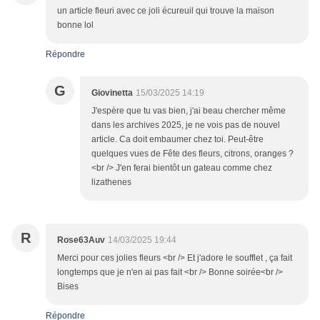
un article fleuri avec ce joli écureuil qui trouve la maison
bonne lol
Répondre
G
Giovinetta
15/03/2025 14:19
J'espère que tu vas bien, j'ai beau chercher même
dans les archives 2025, je ne vois pas de nouvel
article. Ca doit embaumer chez toi. Peut-être
quelques vues de Fête des fleurs, citrons, oranges ?
<br /> J'en ferai bientôt un gateau comme chez
lizathenes
R
Rose63Auv
14/03/2025 19:44
Merci pour ces jolies fleurs <br /> Et j'adore le soufflet , ça fait
longtemps que je n'en ai pas fait <br /> Bonne soirée<br />
Bises
Répondre