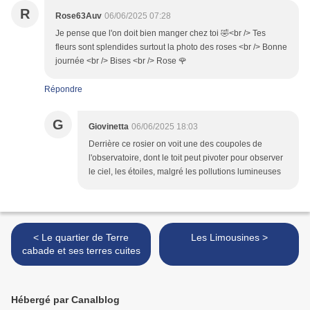
R
Rose63Auv
06/06/2025 07:28
Je pense que l'on doit bien manger chez toi 🤣<br /> Tes
fleurs sont splendides surtout la photo des roses <br /> Bonne
journée <br /> Bises <br /> Rose 🌹
Répondre
G
Giovinetta
06/06/2025 18:03
Derrière ce rosier on voit une des coupoles de
l'observatoire, dont le toit peut pivoter pour observer
le ciel, les étoiles, malgré les pollutions lumineuses
< Le quartier de Terre
Les Limousines >
cabade et ses terres cuites
Hébergé par Canalblog