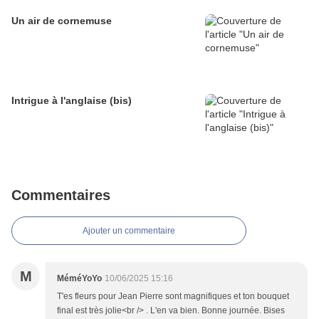
Un air de cornemuse
Intrigue à l'anglaise (bis)
Commentaires
Ajouter un commentaire
M
MéméYoYo
10/06/2025 15:16
T'es fleurs pour Jean Pierre sont magnifiques et ton bouquet
final est très jolie<br /> . L'en va bien. Bonne journée. Bises