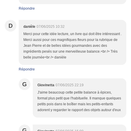
Répondre
D
danièle
07/06/2025 10:32
Merci pour cette idée lecture, un livre qui doit être intéressant .
Merci aussi pour ces magnifiques fleurs pour la rubrique de
Jean Pierre et de belles idées gourmandes avec des
ingrédients pesés sur une merveilleuse balance.<br /> Très
belle journée<br /> danièle
Répondre
G
Giovinetta
07/06/2025 22:19
J'aime beaucoup cette petite balance à épices,
format plus petit que l'habituelle. Il manque quelques
petits pois dans le boîtier mais les petits-enfants
adorent y regarder le rapport des objets autour d'eux
G