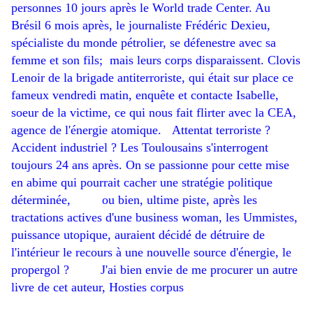
personnes 10 jours après le World trade Center. Au
Brésil 6 mois après, le journaliste Frédéric Dexieu,
spécialiste du monde pétrolier, se défenestre avec sa
femme et son fils; mais leurs corps disparaissent. Clovis
Lenoir de la brigade antiterroriste, qui était sur place ce
fameux vendredi matin, enquête et contacte Isabelle,
soeur de la victime, ce qui nous fait flirter avec la CEA,
agence de l'énergie atomique.
Attentat terroriste ?
Accident industriel ? Les Toulousains s'interrogent
toujours 24 ans après. On se passionne pour cette mise
en abime qui pourrait cacher une stratégie politique
déterminée, ou bien, ultime piste, après les
tractations actives d'une business woman, les Ummistes,
puissance utopique, auraient décidé de détruire de
l'intérieur le recours à une nouvelle source d'énergie, le
propergol ? J'ai bien envie de me procurer un autre
livre de cet auteur, Hosties corpus