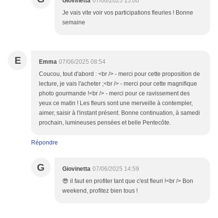
Giovinetta
07/06/2025 15:00
Je vais vite voir vos participations fleuries ! Bonne
semaine
E
Emma
07/06/2025 08:54
Coucou, tout d'abord : <br /> - merci pour cette proposition de
lecture, je vais l'acheter ;<br /> - merci pour cette magnifique
photo gourmande !<br /> - merci pour ce ravissement des
yeux ce matin ! Les fleurs sont une merveille à contempler,
aimer, saisir à l'instant présent. Bonne continuation, à samedi
prochain, lumineuses pensées et belle Pentecôte.
Répondre
G
Giovinetta
07/06/2025 14:59
😎 il faut en profiter tant que c'est fleuri !<br /> Bon
weekend, profitez bien tous !