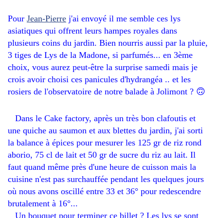
Pour
Jean-Pierre
j'ai envoyé il me semble ces lys
asiatiques qui offrent leurs hampes royales dans
plusieurs coins du jardin. Bien nourris aussi par la pluie,
3 tiges de Lys de la Madone, si parfumés... en 3ème
choix, vous aurez peut-être la surprise samedi mais je
crois avoir choisi ces panicules d'hydrangéa .. et les
rosiers de l'observatoire de notre balade à Jolimont ? 🙃
Dans le Cake factory, après un très bon clafoutis et
une quiche au saumon et aux blettes du jardin, j'ai sorti
la balance à épices pour mesurer les 125 gr de riz rond
aborio, 75 cl de lait et 50 gr de sucre du riz au lait. Il
faut quand même près d'une heure de cuisson mais la
cuisine n'est pas surchauffée pendant les quelques jours
où nous avons oscillé entre 33 et 36° pour redescendre
brutalement à 16°...
Un bouquet pour terminer ce billet ? Les lys se sont