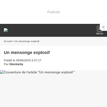
Publicité
MENU
Accueil
» Un mensonge explosif
Un mensonge explosif
Publié le 06/06/2025 à 07:17
Par
Giovinetta