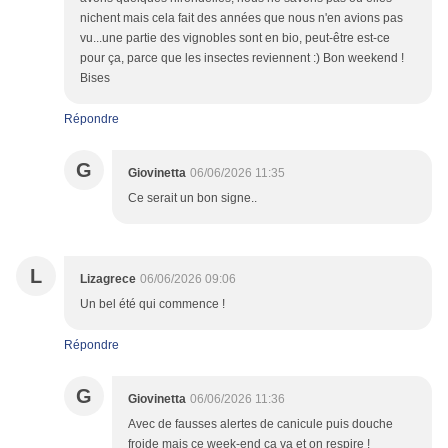
nichent mais cela fait des années que nous n'en avions pas
vu...une partie des vignobles sont en bio, peut-être est-ce
pour ça, parce que les insectes reviennent :) Bon weekend !
Bises
Répondre
G
Giovinetta
06/06/2026 11:35
Ce serait un bon signe..
L
Lizagrece
06/06/2026 09:06
Un bel été qui commence !
Répondre
G
Giovinetta
06/06/2026 11:36
Avec de fausses alertes de canicule puis douche
froide mais ce week-end ça va et on respire !