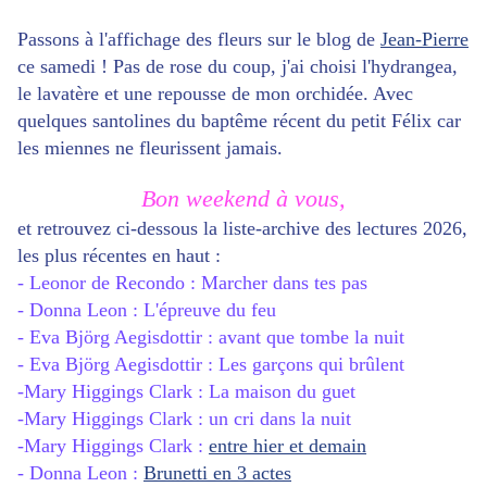
Passons à l'affichage des fleurs sur le blog de
Jean-Pierre
ce samedi ! Pas de rose du coup, j'ai choisi l'hydrangea,
le lavatère et une repousse de mon orchidée. Avec
quelques santolines du baptême récent du petit Félix car
les miennes ne fleurissent jamais.
Bon weekend à vous,
et retrouvez ci-dessous la liste-archive des lectures 2026,
les plus récentes en haut :
- Leonor de Recondo : Marcher dans tes pas
- Donna Leon : L'épreuve du feu
- Eva Björg Aegisdottir : avant que tombe la nuit
- Eva Björg Aegisdottir : Les garçons qui brûlent
-Mary Higgings Clark : La maison du guet
-Mary Higgings Clark : un cri dans la nuit
-Mary Higgings Clark :
entre hier et demain
- Donna Leon :
Brunetti en 3 actes