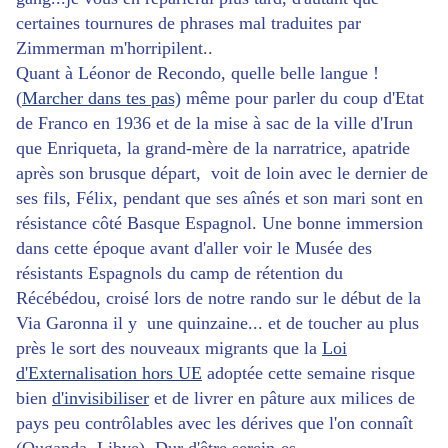
certaines tournures de phrases mal traduites par
Zimmerman m'horripilent..
Quant à Léonor de Recondo, quelle belle langue !
(
Marcher dans tes pas)
même pour parler du coup d'Etat
de Franco en 1936 et de la mise à sac de la ville d'Irun
que Enriqueta, la grand-mère de la narratrice, apatride
après son brusque départ, voit de loin avec le dernier de
ses fils, Félix, pendant que ses aînés et son mari sont en
résistance côté Basque Espagnol. Une bonne immersion
dans cette époque avant d'aller voir le Musée des
résistants Espagnols du camp de rétention du
Récébédou, croisé lors de notre rando sur le début de la
Via Garonna il y une quinzaine... et de toucher au plus
près le sort des nouveaux migrants que la
Loi
d'Externalisation hors UE
adoptée cette semaine risque
bien
d'invisibiliser
et de livrer en pâture aux milices de
pays peu contrôlables avec les dérives que l'on connaît