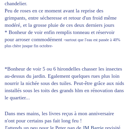
chandelier.
Peu de roses en ce moment avant la reprise des
grimpants, entre sécheresse et retour d'un froid même
modéré, et la grosse pluie de ces deux derniers jours
* Bonheur de voir enfin remplis tonneau et réservoir
pour arroser commodément -
surtout que l'eau est passée à 40%
plus chère jusque fin octobre-
*Bonheur de voir 5 ou 6 hirondelles chasser les insectes
au-dessus du jardin. Egalement quelques rues plus loin
nourrir la nichée sous des tuiles. Peut-être grâce aux nids
installés sous les toits des grands hlm en rénovation dans
le quartier...
Dans mes mains, les livres reçus à mon anniversaire
n'ont pour certains pas fait long feu !
J'attends un peu pour le Peter pan de
JM Barrie
revisité