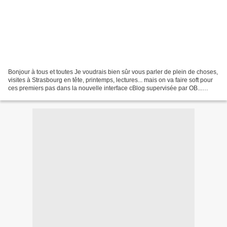
Bonjour à tous et toutes Je voudrais bien sûr vous parler de plein de choses,
visites à Strasbourg en tête, printemps, lectures... mais on va faire soft pour
ces premiers pas dans la nouvelle interface cBlog supervisée par OB...
Toutes ces heures dans...