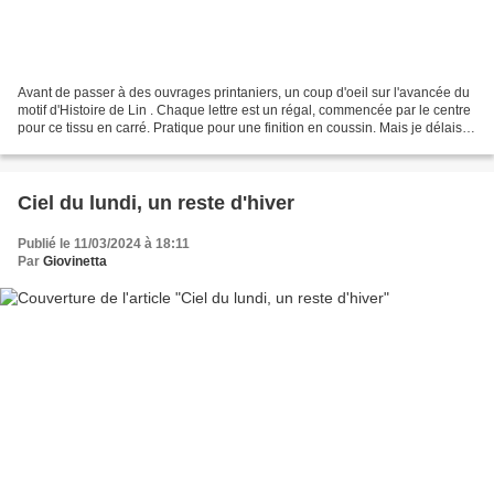
Avant de passer à des ouvrages printaniers, un coup d'oeil sur l'avancée du
motif d'Histoire de Lin . Chaque lettre est un régal, commencée par le centre
pour ce tissu en carré. Pratique pour une finition en coussin. Mais je délaisse
cet ouvrage pour...
Ciel du lundi, un reste d'hiver
Publié le 11/03/2024 à 18:11
Par
Giovinetta