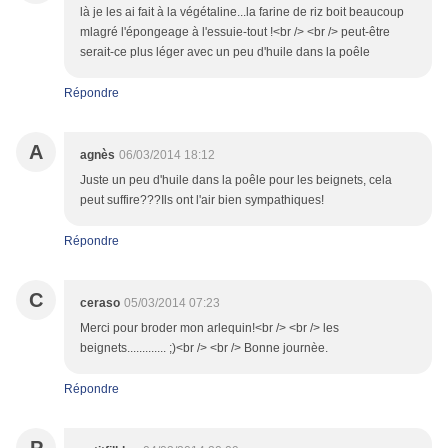
là je les ai fait à la végétaline...la farine de riz boit beaucoup
mlagré l'épongeage à l'essuie-tout !<br /> <br /> peut-être
serait-ce plus léger avec un peu d'huile dans la poêle
Répondre
A
agnès
06/03/2014 18:12
Juste un peu d'huile dans la poêle pour les beignets, cela
peut suffire???Ils ont l'air bien sympathiques!
Répondre
C
ceraso
05/03/2014 07:23
Merci pour broder mon arlequin!<br /> <br /> les
beignets............. ;)<br /> <br /> Bonne journèe.
Répondre