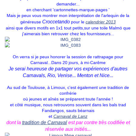
demander...
en cherchant 'cartonnettes-marque-pages '
Mais je peux vous montrer mon interprétation de l'arlequin de la
Croccetando
généreuse
pour le
calendrier 2013
ainsi que divers motifs en 1x1 tout petits,sur une toile Malmö que
j'aimerais bien retrouver chez les fournisseurs...
On verra si je peux honorer la session de rattrapage pour
Carnaval...Dans 20 jours, à mi-Carême
Je serai heureuse de partager vos expériences d'autres
Carnavals, Rio, Venise...
Menton et Nice...
Au sud de Toulouse, à Limoux, c'est également une tradition de
confrérie
où jeunes et aînés se préparent toute l'année !
et côté musique, nous retrouvons souvent dans les bals trad
Fandangos
,
sauts
béarnais
et
Carnaval de Lanz
dont la
tradition de Carnaval
est par contre très codifiée et
réservée aux initiés...