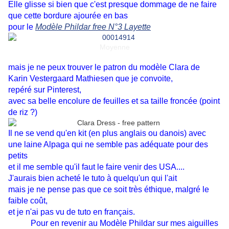
Elle glisse si bien que c'est presque dommage de ne faire
que cette bordure ajourée en bas
pour le
Modèle Phildar free N°3 Layette
Moyenne
mais je ne peux trouver le patron du modèle Clara de
Karin Vestergaard Mathiesen que je convoite,
repéré sur Pinterest,
avec sa belle encolure de feuilles et sa taille froncée (point
de riz ?)
Il ne se vend qu'en kit (en plus anglais ou danois) avec
une laine Alpaga qui ne semble pas adéquate pour des
petits
et il me semble qu'il faut le faire venir des USA....
J'aurais bien acheté le tuto à quelqu'un qui l'ait
mais je ne pense pas que ce soit très éthique, malgré le
faible coût,
et je n'ai pas vu de tuto en français.
Pour en revenir au Modèle Phildar sur mes aiguilles