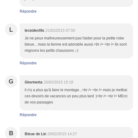
Répondre
L
leratdesfils
21/02/2015 07:50
Je ne peux malheureusement pas t'aider pour la petite robe
bleue... mais la tienne est adorable aussi.<br /> <br /> Ils sont
mignons les petits chaussons ;-)
Répondre
G
Giovinetta
20/02/2015 15:18
il n'y a plus qu'à faire le montage...<br /> <br /> mais je mettrai
ces devoirs de vacances un peu plus tard :)<br /> <br /> MErci
de vos passages
Répondre
B
Bleue de Lin
20/02/2015 14:27