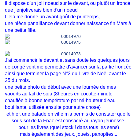
il dispose d'un joli noeud sur le devant, ou plutôt un froncé
que j'enjoliverais bien d'un noeud
Cela me donne un avant-goût de printemps,
une nièce par alliance devant donner naissance fin Mars à
une petite fille.
J'ai commencé le devant et sans doute les quelques jours
de congé vont me permettre d'avancer sur la partie froncée
ainsi que terminer la page N°2 du Livre de Noël avant le
25 du mois.
une petite photo du début avec une fournée de mes
yaourts au lait de soja (8heures en cocotte-minute
chauffée à bonne température par mi-hauteur d'eau
bouillante, utilisée ensuite pour autre chose)
et hier, une balade en ville m'a permis de constater que le
sous-sol de la Fnac est consacré au rayon jeunesse,
pour les livres (quel stock ! dans tous les sens)
mais également des jeux, jouets, panoplies...