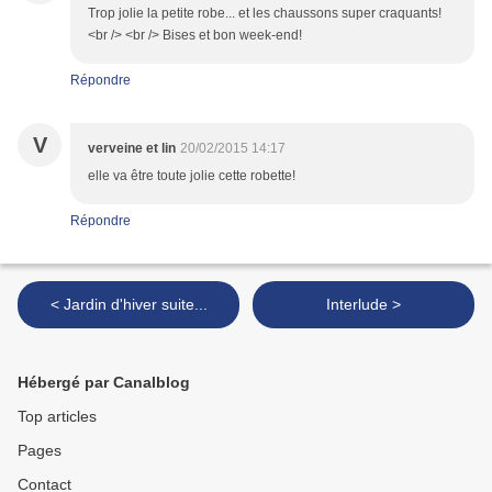
Trop jolie la petite robe... et les chaussons super craquants!
<br /> <br /> Bises et bon week-end!
Répondre
V
verveine et lin
20/02/2015 14:17
elle va être toute jolie cette robette!
Répondre
< Jardin d'hiver suite...
Interlude >
Hébergé par Canalblog
Top articles
Pages
Contact