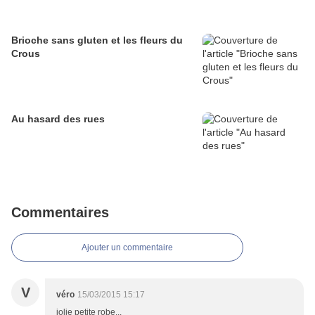
Brioche sans gluten et les fleurs du
Crous
Au hasard des rues
Commentaires
Ajouter un commentaire
V
véro
15/03/2015 15:17
jolie petite robe...