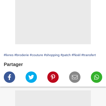
#livres
#broderie
#couture
#shopping
#patch
#Noël
#transfert
Partager