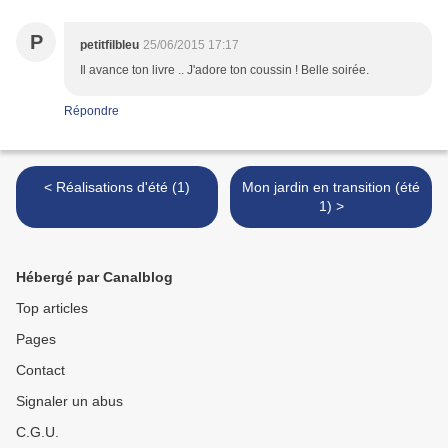
P
petitfilbleu
25/06/2015 17:17
Il avance ton livre .. J'adore ton coussin ! Belle soirée.
Répondre
< Réalisations d'été (1)
Mon jardin en transition (été
1) >
Hébergé par Canalblog
Top articles
Pages
Contact
Signaler un abus
C.G.U.