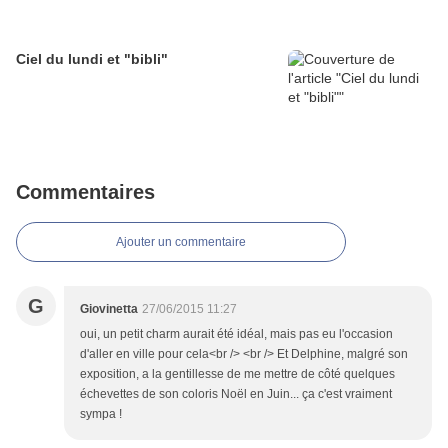
Ciel du lundi et "bibli"
Commentaires
Ajouter un commentaire
G
Giovinetta
27/06/2015 11:27
oui, un petit charm aurait été idéal, mais pas eu l'occasion
d'aller en ville pour cela<br /> <br /> Et Delphine, malgré son
exposition, a la gentillesse de me mettre de côté quelques
échevettes de son coloris Noël en Juin... ça c'est vraiment
sympa !