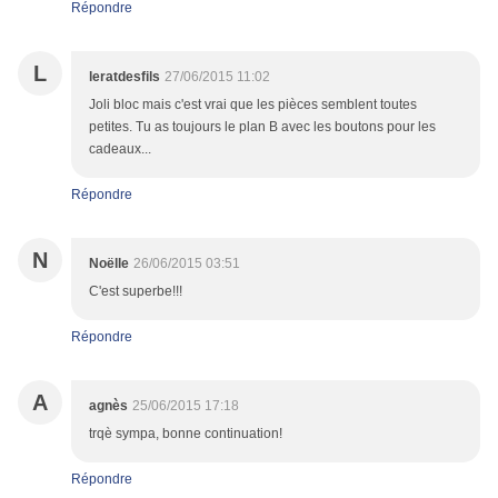
Répondre
L
leratdesfils
27/06/2015 11:02
Joli bloc mais c'est vrai que les pièces semblent toutes
petites. Tu as toujours le plan B avec les boutons pour les
cadeaux...
Répondre
N
Noëlle
26/06/2015 03:51
C'est superbe!!!
Répondre
A
agnès
25/06/2015 17:18
trqè sympa, bonne continuation!
Répondre