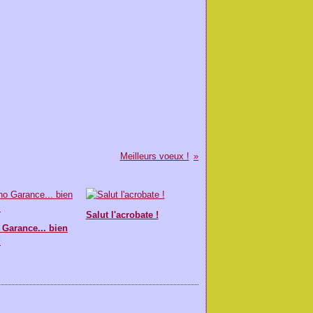
Meilleurs voeux !
Salut l'acrobate !
Garance... bien
!