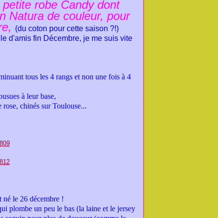
a petite robe Candy dont
on Natura de couleur, pour
re,
(du coton pour cette saison ?!)
ille d'amis fin Décembre, je me suis vite
minuant tous les 4 rangs et non une fois à 4
ousues à leur base,
e rose, chinés sur Toulouse...
st né le 26 décembre !
qui plombe un peu le bas (la laine et le jersey