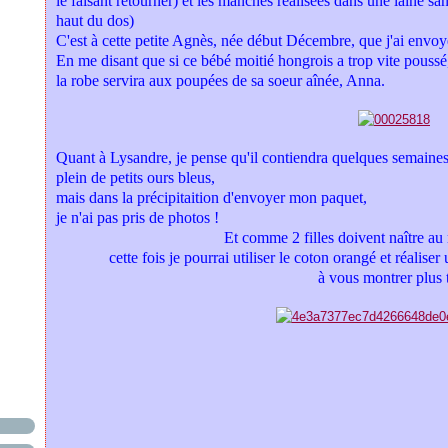
le faisant retourner) et les manches réalisées dans une laine 
haut du dos)
C'est à cette petite Agnès, née début Décembre, que j'ai envoy
En me disant que si ce bébé moitié hongrois a trop vite poussé
la robe servira aux poupées de sa soeur aînée, Anna.
Quant à Lysandre, je pense qu'il contiendra quelques semaines
plein de petits ours bleus,
mais dans la précipitaition d'envoyer mon paquet,
je n'ai pas pris de photos !
Et comme 2 filles doivent naître a
cette fois je pourrai utiliser le coton orangé et réali
à vous montrer plus 