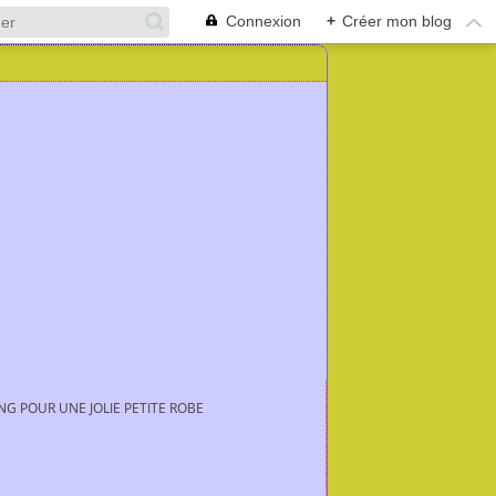
Connexion
+
Créer mon blog
NG POUR UNE JOLIE PETITE ROBE