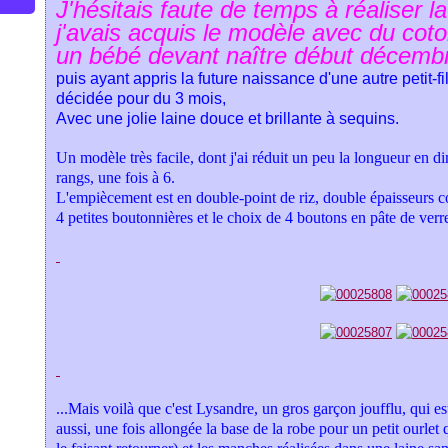
J'hésitais faute de temps à réaliser l
j'avais acquis le modèle avec du cot
un bébé devant naître début décemb
puis ayant appris la future naissance d'une autre petit-f
décidée pour du 3 mois,
Avec une jolie laine douce et brillante à sequins.
Un modèle très facile, dont j'ai réduit un peu la longueur en di
rangs, une fois à 6.
L'empiècement est en double-point de riz, double épaisseurs c
4 petites boutonnières et le choix de 4 boutons en pâte de verr
...Mais voilà que c'est Lysandre, un gros garçon joufflu, qui e
aussi, une fois allongée la base de la robe pour un petit ourlet 