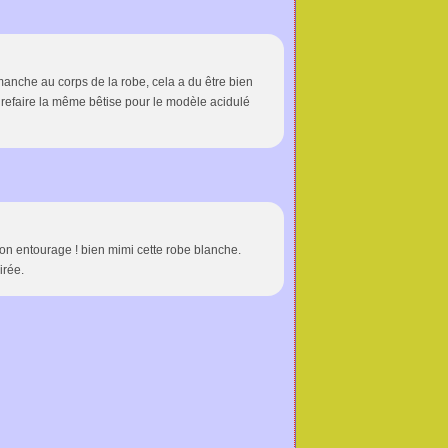
 manche au corps de la robe, cela a du être bien
s refaire la même bêtise pour le modèle acidulé
on entourage ! bien mimi cette robe blanche.
irée.