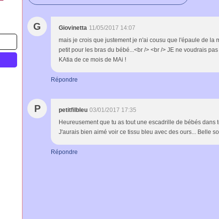
G
Giovinetta
11/05/2017 14:07
mais je crois que justement je n'ai cousu que l'épaule de la
petit pour les bras du bébé...<br /> <br /> JE ne voudrais pa
KAtia de ce mois de MAi !
Répondre
P
petitfilbleu
03/01/2017 17:35
Heureusement que tu as tout une escadrille de bébés dans t
J'aurais bien aimé voir ce tissu bleu avec des ours... Belle so
Répondre