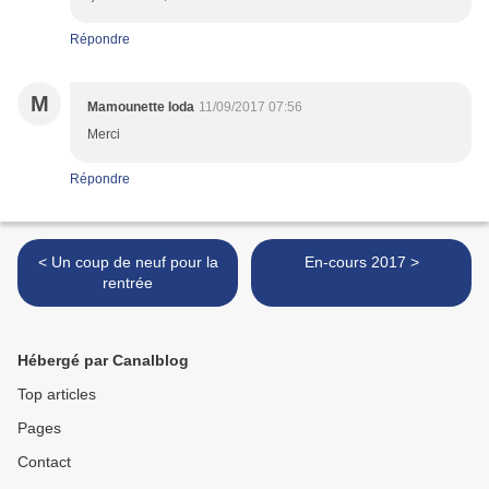
Répondre
M
Mamounette Ioda
11/09/2017 07:56
Merci
Répondre
< Un coup de neuf pour la
En-cours 2017 >
rentrée
Hébergé par Canalblog
Top articles
Pages
Contact