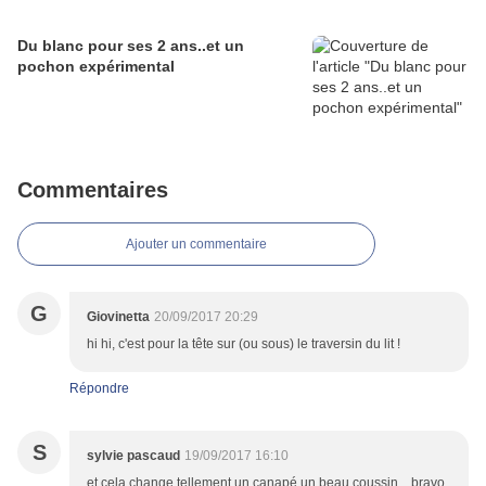
Du blanc pour ses 2 ans..et un
pochon expérimental
Commentaires
Ajouter un commentaire
G
Giovinetta
20/09/2017 20:29
hi hi, c'est pour la tête sur (ou sous) le traversin du lit !
Répondre
S
sylvie pascaud
19/09/2017 16:10
et cela change tellement un canapé un beau coussin... bravo