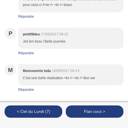
pour celui ci !!<br /> <br /> bises
Répondre
P
petitfilbleu
17/09/2017 09:15
Joli ton tissu ! Belle journée.
Répondre
M
Mamounette Ioda
16/09/2017 09:13
C'est une belle réalisation <br /> <br /> Bon we
Répondre
< Ciel du Lundi (7)
Flan coco >