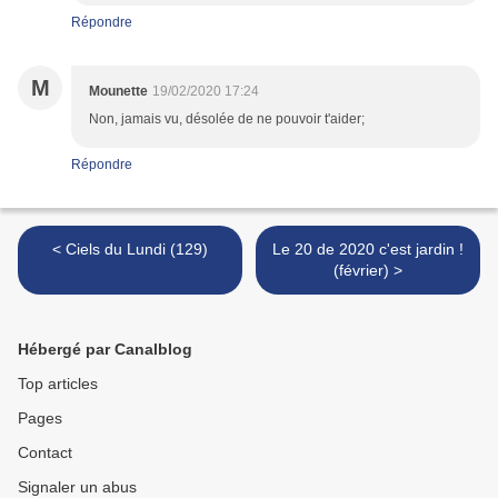
Répondre
M
Mounette
19/02/2020 17:24
Non, jamais vu, désolée de ne pouvoir t'aider;
Répondre
< Ciels du Lundi (129)
Le 20 de 2020 c'est jardin !
(février) >
Hébergé par Canalblog
Top articles
Pages
Contact
Signaler un abus