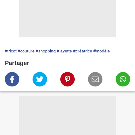
#tricot
#couture
#shopping
#layette
#créatrice
#modèle
Partager