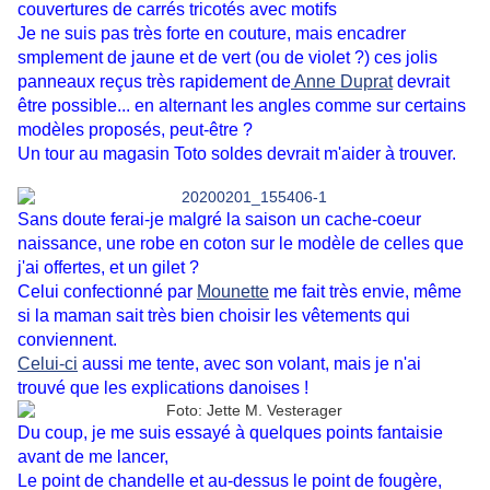
couvertures de carrés tricotés avec motifs
Je ne suis pas très forte en couture, mais encadrer
smplement de jaune et de vert (ou de violet ?) ces jolis
panneaux reçus très rapidement de
Anne Duprat
devrait
être possible... en alternant les angles comme sur certains
modèles proposés, peut-être ?
Un tour au magasin Toto soldes devrait m'aider à trouver.
Sans doute ferai-je malgré la saison un cache-coeur
naissance, une robe en coton sur le modèle de celles que
j'ai offertes, et un gilet ?
Celui confectionné par
Mounette
me fait très envie, même
si la maman sait très bien choisir les vêtements qui
conviennent.
Celui-ci
aussi me tente, avec son volant, mais je n'ai
trouvé que les explications danoises !
Du coup, je me suis essayé à quelques points fantaisie
avant de me lancer,
Le point de chandelle et au-dessus
le point de fougère,