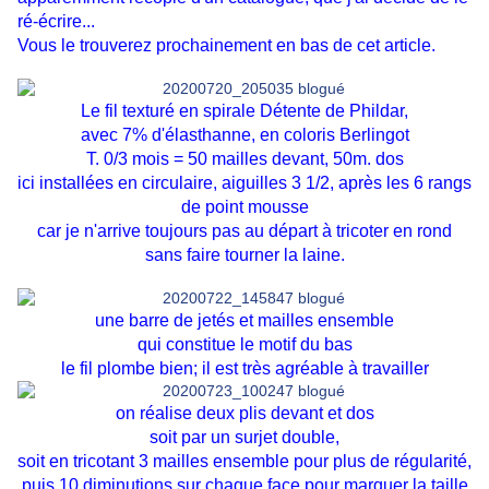
ré-écrire...
Vous le trouverez prochainement en bas de cet article.
Le fil texturé en spirale Détente de Phildar,
avec 7% d'élasthanne, en coloris Berlingot
T. 0/3 mois = 50 mailles devant, 50m. dos
ici installées en circulaire, aiguilles 3 1/2, après les 6 rangs
de point mousse
car je n'arrive toujours pas au départ à tricoter en rond
sans faire tourner la laine.
une barre de jetés et mailles ensemble
qui constitue le motif du bas
le fil plombe bien; il est très agréable à travailler
on réalise deux plis devant et dos
soit par un surjet double,
soit en tricotant 3 mailles ensemble pour plus de régularité,
puis 10 diminutions sur chaque face pour marquer la taille