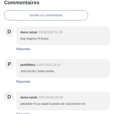
Commentaires
Ajouter un commentaire
D
dame tatale
03/08/2020 11:20
trop mignon !!! bravo
Répondre
P
petitfilbleu
31/07/2020 16:52
Jolis tricots ! belle soirée.
Répondre
D
dame tatale
30/07/2020 06:38
adorable !!! ça valait la peine de s'accrocher lol