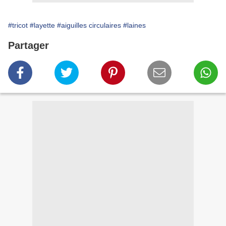
#tricot
#layette
#aiguilles circulaires
#laines
Partager