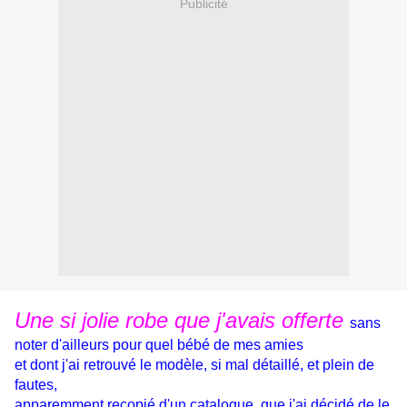
Publicité
Une si jolie robe que j'avais offerte
sans
noter d'ailleurs pour quel bébé de mes amies
et dont j'ai retrouvé le modèle, si mal détaillé, et plein de
fautes,
apparemment recopié d'un catalogue,
que j'ai décidé de le