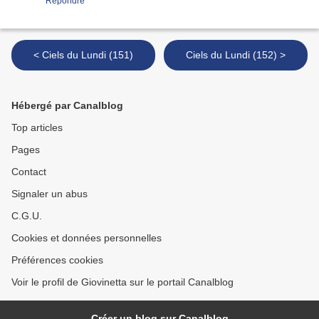
Répondre
< Ciels du Lundi (151)
Ciels du Lundi (152) >
Hébergé par Canalblog
Top articles
Pages
Contact
Signaler un abus
C.G.U.
Cookies et données personnelles
Préférences cookies
Voir le profil de Giovinetta sur le portail Canalblog
Créer un blog sur Canalblog