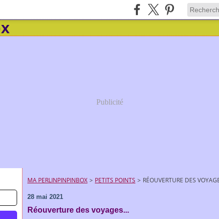
Publicité
MA PERLINPINPINBOX
>
PETITS POINTS
>
RÉOUVERTURE DES VOYAGES
28 mai 2021
Réouverture des voyages...