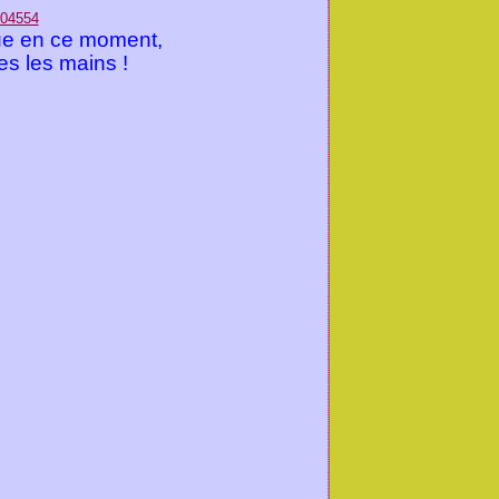
ue en ce moment,
es les mains !