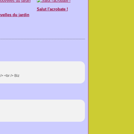
Salut l'acrobate !
velles du jardin
/> <br /> Biz