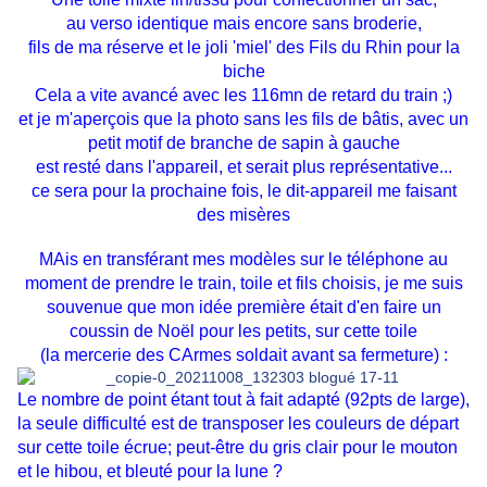
au verso identique mais encore sans broderie,
fils de ma réserve et le joli 'miel' des Fils du Rhin pour la
biche
Cela a vite avancé avec les 116mn de retard du train ;)
et je m'aperçois que la photo sans les fils de bâtis, avec un
petit motif de branche de sapin à gauche
est resté dans l'appareil, et serait plus représentative...
ce sera pour la prochaine fois, le dit-appareil me faisant
des misères
MAis en transférant mes modèles sur le téléphone au
moment de prendre le train, toile et fils choisis, je me suis
souvenue que mon idée première était d'en faire un
coussin de Noël pour les petits, sur cette toile
(la mercerie des CArmes soldait avant sa fermeture) :
Le nombre de point étant tout à fait adapté (92pts de large),
la seule difficulté est de transposer les couleurs de départ
sur cette toile écrue; peut-être du gris clair pour le mouton
et le hibou, et bleuté pour la lune ?