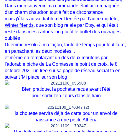
Dans mon souvenir, ma commande était accompagnée
d'un charm chaudron tout à fait de circonstance
mais j'étais aussi diablement tentée par l'autre modèle,
Winter friends
, que son blog relaie par Etsy, et qui était
resté dans mes cartons, ou plutôt le buffet des ouvrages
oubliés
Dilemme résolu à ma façon, faute de temps pour tout faire,
en panachant les deux modèles...
et même en remplaçant un des deux moutons par
l'adorable biche de
La Comtesse le point de croix
, le 8
octobre 2021 un free sur sa
page de réseau social fb en
suivant 'Mi piace' sur son blog
Bien pratique, la pochette reçue avant l'été
pour sortir l'en-cours dans le train
la chouette servira déjà de carte pour un envoi de
naissance à une petite Athéna
Une toile mixte lin/tissu pour confectionner un sac,