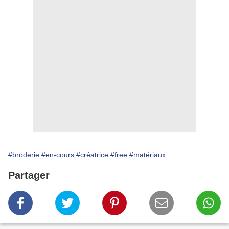
#broderie
#en-cours
#créatrice
#free
#matériaux
Partager