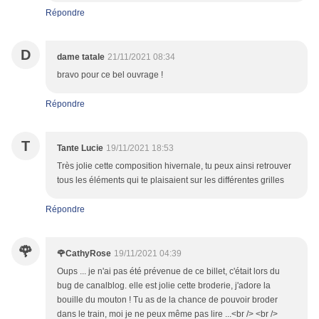
Répondre
D
dame tatale
21/11/2021 08:34
bravo pour ce bel ouvrage !
Répondre
T
Tante Lucie
19/11/2021 18:53
Très jolie cette composition hivernale, tu peux ainsi retrouver
tous les éléments qui te plaisaient sur les différentes grilles
Répondre
🌹
🌹CathyRose
19/11/2021 04:39
Oups ... je n'ai pas été prévenue de ce billet, c'était lors du
bug de canalblog. elle est jolie cette broderie, j'adore la
bouille du mouton ! Tu as de la chance de pouvoir broder
dans le train, moi je ne peux même pas lire ...<br /> <br />