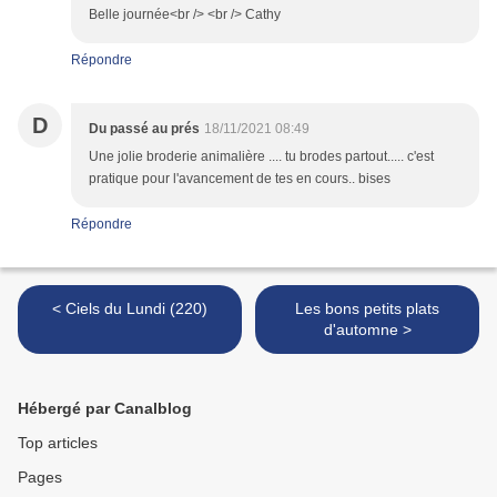
Belle journée<br /> <br /> Cathy
Répondre
D
Du passé au prés
18/11/2021 08:49
Une jolie broderie animalière .... tu brodes partout..... c'est
pratique pour l'avancement de tes en cours.. bises
Répondre
< Ciels du Lundi (220)
Les bons petits plats
d'automne >
Hébergé par Canalblog
Top articles
Pages