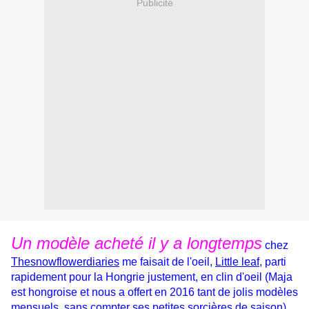
Publicité
Un modèle acheté il y a longtemps
chez
Thesnowflowerdiaries
me faisait de l'oeil,
Little leaf
, parti
rapidement pour la Hongrie justement, en clin d'oeil (Maja
est hongroise et nous a offert en 2016 tant de jolis modèles
mensuels, sans compter ses petites sorcières de saison)