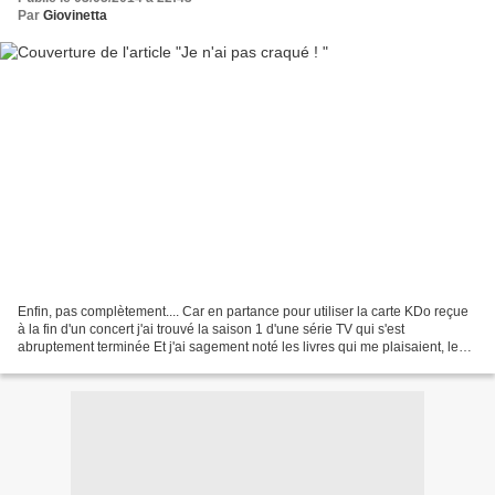
Par
Giovinetta
Enfin, pas complètement.... Car en partance pour utiliser la carte KDo reçue
à la fin d'un concert j'ai trouvé la saison 1 d'une série TV qui s'est
abruptement terminée Et j'ai sagement noté les livres qui me plaisaient, les
Donna Leon, Humiliations de...