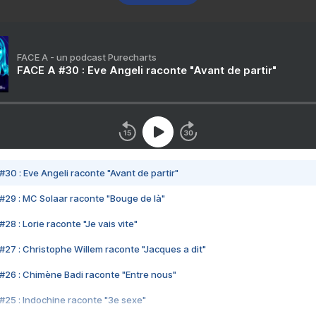
FACE A - un podcast Purecharts
FACE A #30 : Eve Angeli raconte "Avant de partir"
#30 : Eve Angeli raconte "Avant de partir"
#29 : MC Solaar raconte "Bouge de là"
28 : Lorie raconte "Je vais vite"
#27 : Christophe Willem raconte "Jacques a dit"
#26 : Chimène Badi raconte "Entre nous"
#25 : Indochine raconte "3e sexe"