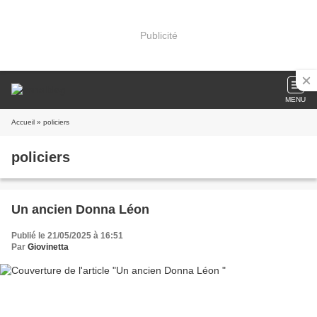
Publicité
MENU
Accueil
» policiers
policiers
Un ancien Donna Léon
Publié le 21/05/2025 à 16:51
Par
Giovinetta