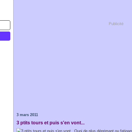
Publicité
3 mars 2011
3 ptits tours et puis s'en vont...
Quoi de plus déprimant ou fatiga