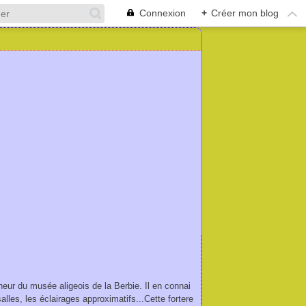
Connexion
+
Créer mon blog
îcheur du musée aligeois de la Berbie. Il en connai
lles, les éclairages approximatifs...Cette fortere