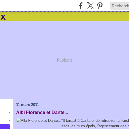
Publicité
11 mars 2011
Albi Florence et Dante...
"Il tardait à Cantarel de retrouver la fra
ssait les murs épais, l'agencement des sa