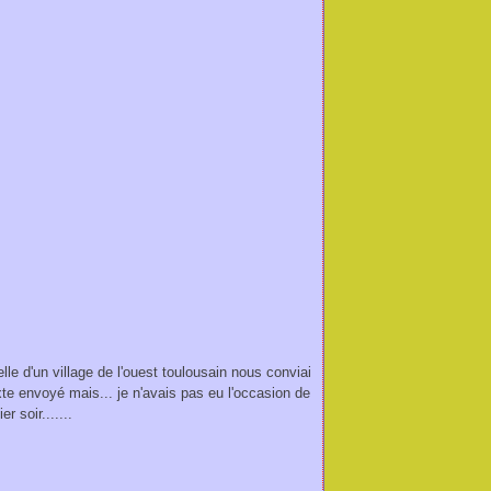
lle d'un village de l'ouest toulousain nous conviai
xte envoyé mais... je n'avais pas eu l'occasion de
r soir.......