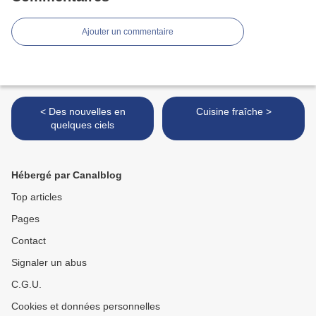
Ajouter un commentaire
< Des nouvelles en
Cuisine fraîche >
quelques ciels
Hébergé par Canalblog
Top articles
Pages
Contact
Signaler un abus
C.G.U.
Cookies et données personnelles